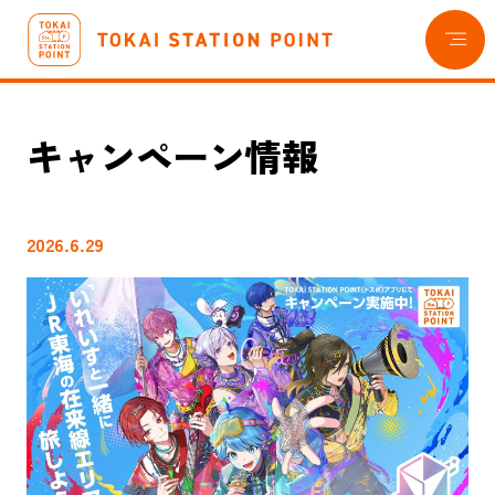
目次
キャンペーン情報
2026.6.29
トスポについて
貯める・使う
おトクな情報
EXポイント交換