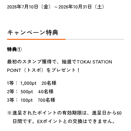
加盟店一覧
各種設定方法
2026年7月10日（金）～2026年10月31日（土）
キャンペーン特典
特典①
よくある質問
最初のスタンプ獲得で、抽選でTOKAI STATION
POINT（トスポ）をプレゼント！
1等： 1,000pt 20名様
お知らせ一覧
2等： 500pt 40名様
3等： 100pt 700名様
利用規約
進呈されたポイントの有効期限は、進呈日から60
個人情報のお取り扱いについて
日間です。EXポイントとの交換はできません。