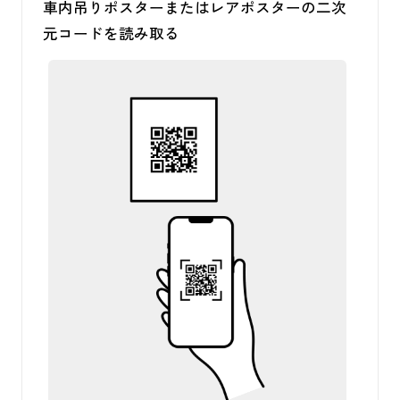
車内吊りポスターまたはレアポスターの二次
ス
元コードを読み取る