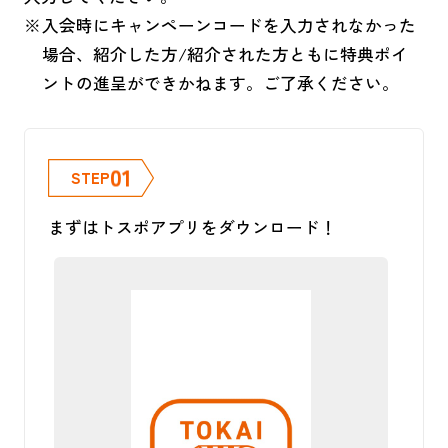
入会時にキャンペーンコードを入力されなかった
場合、紹介した方/紹介された方ともに特典ポイ
ントの進呈ができかねます。ご了承ください。
01
STEP
まずはトスポアプリをダウンロード！
ア
プ