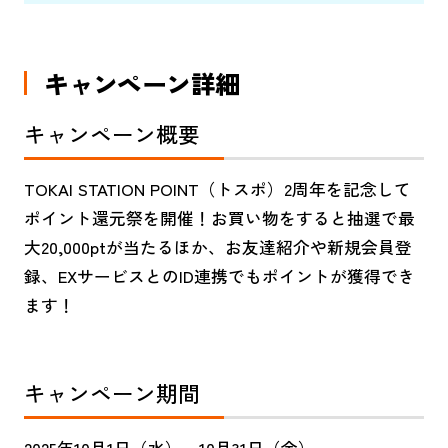
加盟店一覧
各種設定方法
キャンペーン詳細
キャンペーン概要
よくある質問
TOKAI STATION POINT（トスポ）2周年を記念して
ポイント還元祭を開催！お買い物をすると抽選で最
大20,000ptが当たるほか、お友達紹介や新規会員登
録、EXサービスとのID連携でもポイントが獲得でき
ます！
お知らせ一覧
利用規約
キャンペーン期間
個人情報のお取り扱いについて
2025年10月1日（水）～10月31日（金）