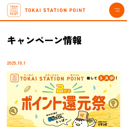
目次
キャンペーン情報
2025.10.1
トスポについて
貯める・使う
おトクな情報
EXポイント交換